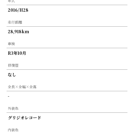
年式
2016/H28
走行距離
28,918km
車検
R3年10月
修復歴
なし
全長×全幅×全高
-
外装色
グリジオレコード
内装色