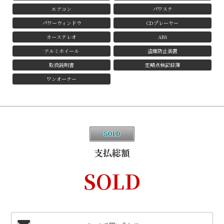
エアコン
パワステ
パワーウィンドウ
CDプレーヤー
カーステレオ
ABS
アルミホイール
盗難防止装置
取扱説明書
定期点検記録簿
ワンオーナー
支払総額
SOLD