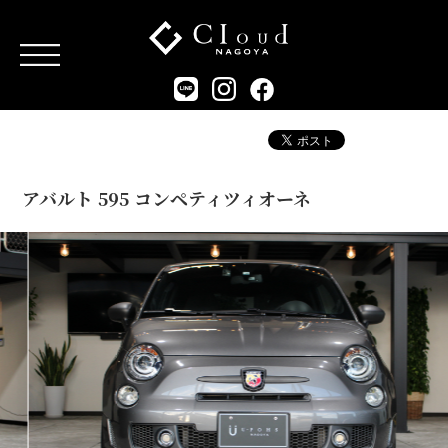
アバルト 595 コンペティツィオーネ