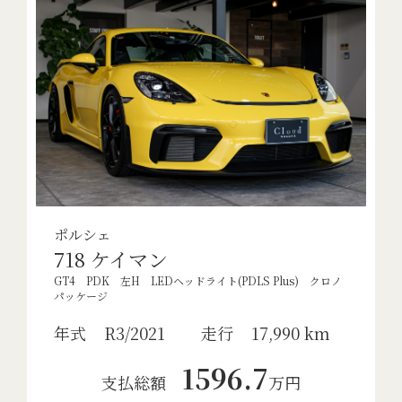
ポルシェ
718 ケイマン
GT4 PDK 左H LEDヘッドライト(PDLS Plus) クロノ
パッケージ
年式
R3/2021
走行
17,990 km
1596.7
支払総額
万円